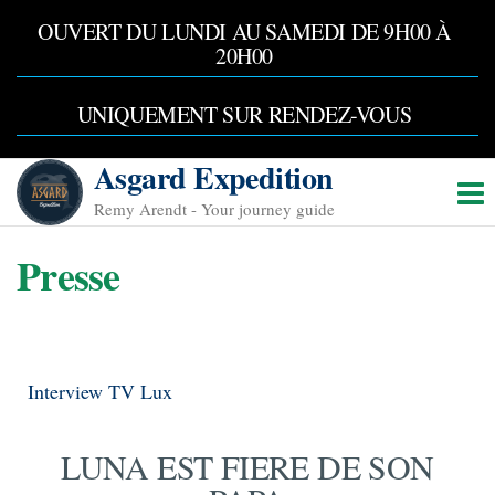
OUVERT DU LUNDI AU SAMEDI DE 9H00 À
20H00
UNIQUEMENT SUR RENDEZ-VOUS
Asgard Expedition
Remy Arendt - Your journey guide
Presse
Interview TV Lux
LUNA EST FIERE DE SON